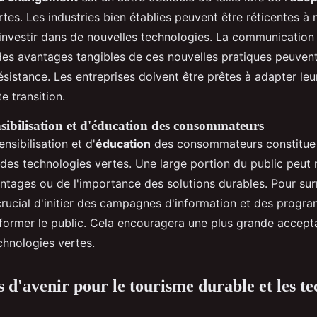
tes. Les industries bien établies peuvent être réticentes à 
investir dans de nouvelles technologies. La communication e
es avantages tangibles de ces nouvelles pratiques peuvent
ésistance. Les entreprises doivent être prêtes à adapter leu
e transition.
ibilisation et d'éducation des consommateurs
sibilisation et d'
éducation
des consommateurs constitue u
des technologies vertes. Une large portion du public peut 
ntages ou de l'importance des solutions durables. Pour su
 crucial d'initier des campagnes d'information et des progr
nformer le public. Cela encouragera une plus grande accept
echnologies vertes.
s d'avenir pour le tourisme durable et les t