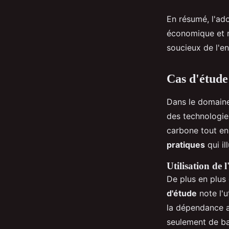
En résumé, l'ad
économique et re
soucieux de l'e
Cas d'étude
Dans le domaine
des technologie
carbone tout en
pratiques
qui il
Utilisation de 
De plus en plus
d'étude
note l'u
la dépendance a
seulement de ba