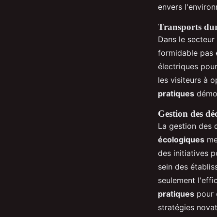
envers l'environ
Transports dura
Dans le secteur 
formidable pas 
électriques pour
les visiteurs à
pratiques
démon
Gestion des déc
La gestion des 
écologiques
met
des initiatives 
sein des établis
seulement l'effi
pratiques
pour d
stratégies nova