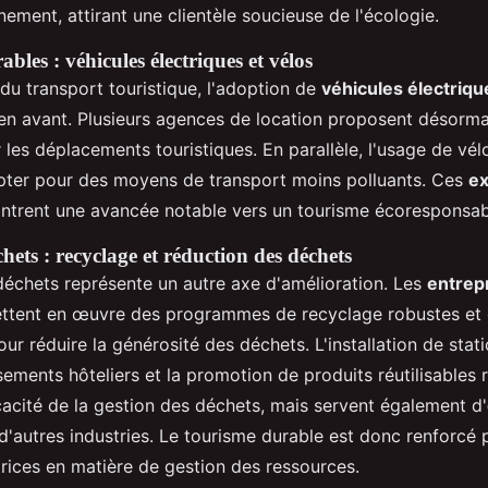
nement, attirant une clientèle soucieuse de l'écologie.
bles : véhicules électriques et vélos
du transport touristique, l'adoption de
véhicules électriqu
en avant. Plusieurs agences de location proposent désorma
 les déplacements touristiques. En parallèle, l'usage de vé
 opter pour des moyens de transport moins polluants. Ces
e
trent une avancée notable vers un tourisme écoresponsab
hets : recyclage et réduction des déchets
déchets représente un autre axe d'amélioration. Les
entrep
tent en œuvre des programmes de recyclage robustes et
pour réduire la générosité des déchets. L'installation de stati
sements hôteliers et la promotion de produits réutilisables
cacité de la gestion des déchets, mais servent également d'
'autres industries. Le tourisme durable est donc renforcé 
trices en matière de gestion des ressources.