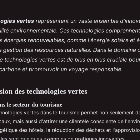
ogies vertes
représentent un vaste ensemble d'innov
bilité environnementale. Ces technologies comprennent
es énergies renouvelables, comme l'énergie solaire et é
e gestion des ressources naturelles. Dans le domaine 
e technologies vertes est de plus en plus cruciale pou
 carbone et promouvoir un voyage responsable.
on des technologies vertes
s le secteur du tourisme
chnologies vertes dans le tourisme permet non seulement de
ux, mais aussi d'attirer une clientèle consciente de l'envi
rgétique des hôtels, la réduction des déchets et l'approvis
les sont quelques exemples de pratiques innovantes.