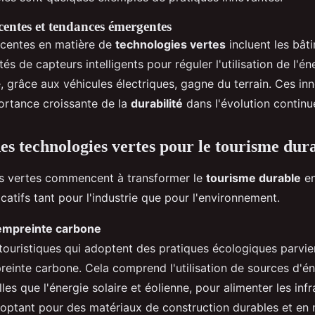
centes et tendances émergentes
écentes en matière de
technologies vertes
incluent les bât
és de capteurs intelligents pour réguler l'utilisation de l'éne
, grâce aux véhicules électriques, gagne du terrain. Ces in
portance croissante de la
durabilité
dans l'évolution continu
es technologies vertes pour le tourisme dur
es vertes commencent à transformer le
tourisme durable
en
icatifs tant pour l'industrie que pour l'environnement.
'empreinte carbone
 touristiques qui adoptent des pratiques écologiques parvi
reinte carbone. Cela comprend l'utilisation de sources d'én
lles que l'énergie solaire et éolienne, pour alimenter les inf
n optant pour des matériaux de construction durables et en