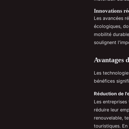
Innovations ré
Les avancées r
écologiques, dot
mobilité durable
soulignent l'im
Avantages d
Les technologi
bénéfices signif
Réduction de l
Les entreprises
réduire leur emp
renouvelable, te
touristiques. E