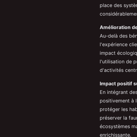
place des systè
considérablemen
Amélioration de
Au-delà des bén
l'expérience cli
impact écologiq
l'utilisation de
d'activités cent
Impact positif s
En intégrant des
positivement à 
protéger les ha
préserver la fau
écosystèmes mai
enrichissante.