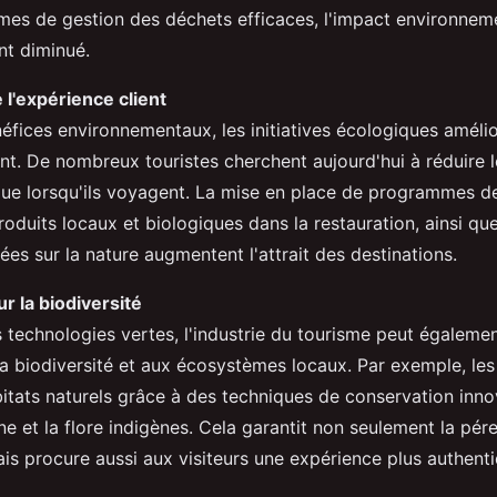
mes de gestion des déchets efficaces, l'impact environneme
t diminué.
 l'expérience client
éfices environnementaux, les initiatives écologiques améli
ent. De nombreux touristes cherchent aujourd'hui à réduire 
ue lorsqu'ils voyagent. La mise en place de programmes de
 produits locaux et biologiques dans la restauration, ainsi que
rées sur la nature augmentent l'attrait des destinations.
ur la biodiversité
 technologies vertes, l'industrie du tourisme peut égaleme
la biodiversité et aux écosystèmes locaux. Par exemple, les
bitats naturels grâce à des techniques de conservation inno
ne et la flore indigènes. Cela garantit non seulement la pér
s procure aussi aux visiteurs une expérience plus authenti