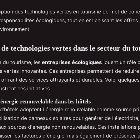
option des technologies vertes en tourisme permet de conci
sponsabilités écologiques, tout en enrichissant les offres 
nvironnement.
 de technologies vertes dans le secteur du t
 du tourisme, les
entreprises écologiques
jouent un rôle c
s vertes innovantes. Ces entreprises permettent de réduire
 offrant des services attrayants et durables. Voici quelque
lustrent ces initiatives.
l'énergie renouvelable dans les hôtels
 d'hôtels adoptent l'énergie renouvelable comme source pr
tilisation de panneaux solaires pour générer de l'électricité,
ux sources d'énergie non renouvelables. Ces installations
isser les factures d'énergie, mais également de présenter