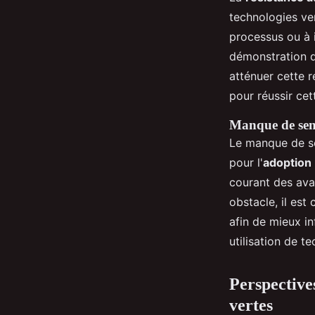
technologies ver
processus ou à 
démonstration d
atténuer cette r
pour réussir cett
Manque de sens
Le manque de sen
pour l'
adoption
courant des ava
obstacle, il est
afin de mieux i
utilisation de t
Perspective
vertes