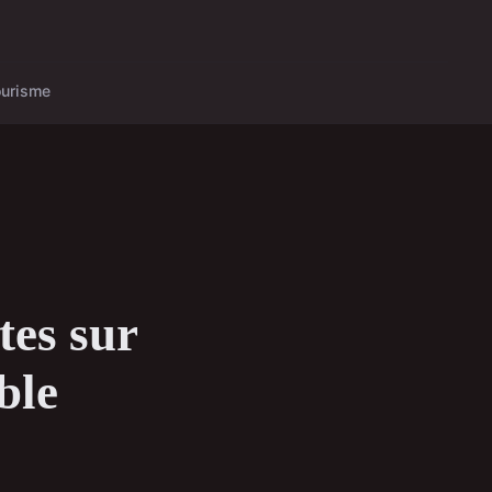
ourisme
tes sur
ble