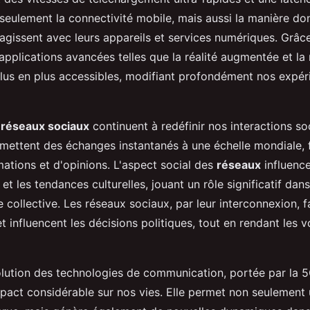
seulement la connectivité mobile, mais aussi la manière don
eragissent avec leurs appareils et services numériques. Grâc
applications avancées telles que la réalité augmentée et la r
lus en plus accessibles, modifiant profondément nos expér
s
réseaux sociaux
continuent à redéfinir nos interactions so
mettent des échanges instantanés à une échelle mondiale, f
mations et d'opinions. L'aspect social des
réseaux
influenc
 les tendances culturelles, jouant un rôle significatif dans
 collective. Les réseaux sociaux, par leur interconnexion, 
t influencent les décisions politiques, tout en rendant les v
lution des technologies de communication, portée par la 5
mpact considérable sur nos vies. Elle permet non seulement