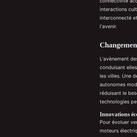
connectivité ac
interactions cul
interconnecté et
l'avenir.
Changements
L'avènement d
conduisant elle
les villes. Une 
autonomes modif
réduisant le bes
technologies pe
Innovations éco
Pour évoluer ve
moteurs électriq