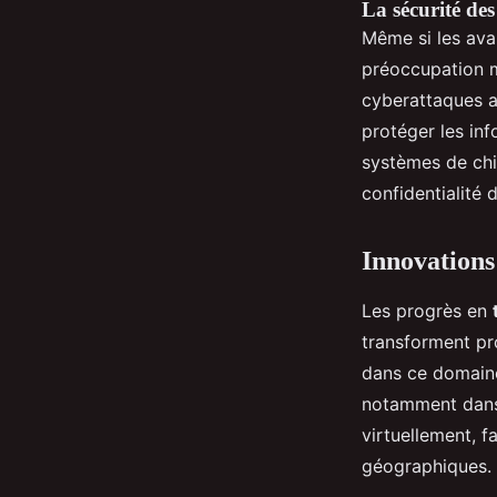
La sécurité de
Même si les ava
préoccupation ma
cyberattaques a
protéger les inf
systèmes de chif
confidentialité
Innovations
Les progrès en
transforment pr
dans ce domaine
notamment dans 
virtuellement, f
géographiques.