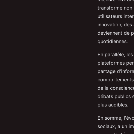
transforme non 
utilisateurs int
innovation, des 
deviennent de p
quotidiennes.
En parallèle, le
plateformes per
partage d'infor
comportements et
de la conscience
débats publics e
plus audibles.
En somme, l'évo
sociaux, a un i