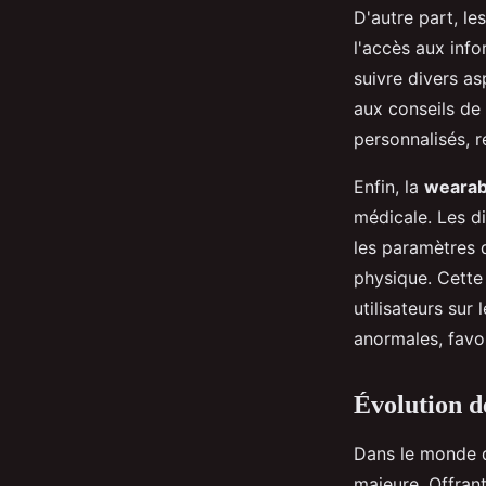
D'autre part, le
l'accès aux info
suivre divers a
aux conseils de 
personnalisés, r
Enfin, la
wearab
médicale. Les d
les paramètres 
physique. Cette
utilisateurs sur
anormales, favor
Évolution d
Dans le monde 
majeure. Offrant