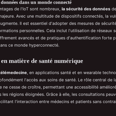
s données dans un monde connecté
ntages de l'IoT sont nombreux,
la sécurité des données
de
jeure. Avec une multitude de dispositifs connectés, la vul
ugmente. Il est essentiel d'adopter des mesures de sécurit
ormations personnelles. Cela inclut l'utilisation de réseaux 
frement avancés et de pratiques d'authentification forte po
 dans ce monde hyperconnecté.
 en matière de santé numérique
télémedecine
, en applications santé et en wearable techn
ofondément l'accès aux soins de santé. Le rôle central de 
 ne cesse de croître, permettant une accessibilité amélioré
les régions éloignées. Grâce à elle, les consultations peuv
acilitant l'interaction entre médecins et patients sans contra