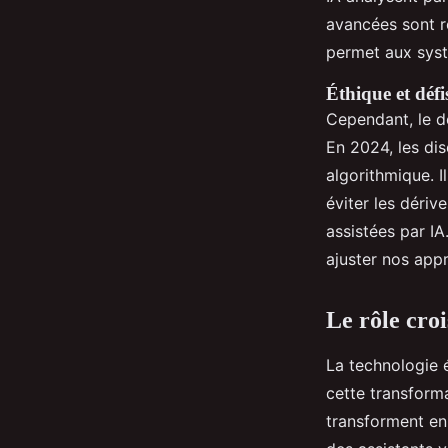
avancées sont r
permet aux syst
Éthique et défi
Cependant, le d
En 2024, les dis
algorithmique. I
éviter les dériv
assistées par I
ajuster nos app
Le rôle croi
La technologie 
cette transforma
transforment en 