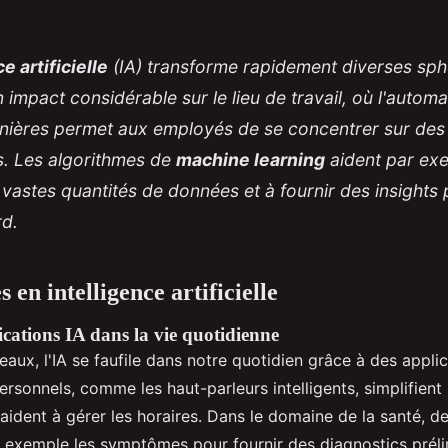
e artificielle
(IA) transforme rapidement diverses sph
un impact considérable sur le lieu de travail, où l'autom
inières permet aux employés de se concentrer sur des 
s. Les algorithmes de
machine learning
aident par ex
 vastes quantités de données et à fournir des insights
d.
 en intelligence artificielle
ications IA dans la vie quotidienne
aux, l'IA se faufile dans notre quotidien grâce à des applic
ersonnels, comme les haut-parleurs intelligents, simplifient
ident à gérer les horaires. Dans le domaine de la santé, de
r exemple les symptômes pour fournir des diagnostics préli