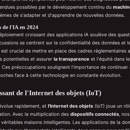
endues possibles par le développement continu du
machin
èmes de s'adapter et d'apprendre de nouvelles données.
s de l'IA en 2024
éploiement croissant des applications IA soulève des ques
cussions se centrent sur la confidentialité des données et le
l est crucial de mettre en place des cadres réglementaires
es potentielles et assurer
la transparence
et l'équité dans l
A. Ces préoccupations soulignent l'importance de continuer 
roches face à cette technologie en constante évolution.
ssant de l'Internet des objets (IoT)
évolue rapidement, et
l'Internet des objets
(IoT) joue un rô
tion. Avec la multiplication des
dispositifs connectés
, nos
véritables maisons intelligentes. Les applications de la d