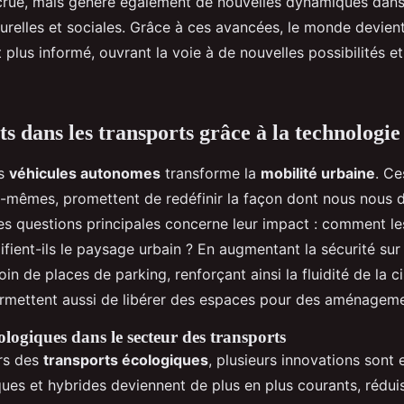
crue, mais génère également de nouvelles dynamiques dan
turelles et sociales. Grâce à ces avancées, le monde devien
 plus informé, ouvrant la voie à de nouvelles possibilités et
 dans les transports grâce à la technologie
es
véhicules autonomes
transforme la
mobilité urbaine
. Ce
s-mêmes, promettent de redéfinir la façon dont nous nous
des questions principales concerne leur impact : comment le
ient-ils le paysage urbain ? En augmentant la sécurité sur 
oin de places de parking, renforçant ainsi la fluidité de la c
rmettent aussi de libérer des espaces pour des aménageme
logiques dans le secteur des transports
rs des
transports écologiques
, plusieurs innovations sont 
ues et hybrides deviennent de plus en plus courants, réduis