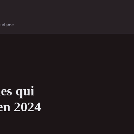
ourisme
es qui
en 2024