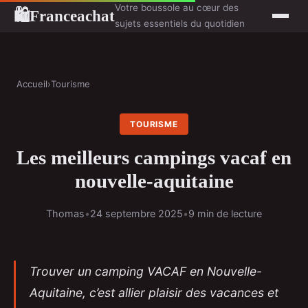
Votre boussole au cœur des
Franceachat
🛍
sujets essentiels du quotidien
Accueil
›
Tourisme
TOURISME
Les meilleurs campings vacaf en
nouvelle-aquitaine
Thomas
•
24 septembre 2025
•
9 min de lecture
Trouver un camping VACAF en Nouvelle-
Aquitaine, c’est allier plaisir des vacances et