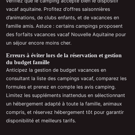
vérifiez que le camping accepte bien le dispositif
vacaf aquitaine. Profitez d’offres saisonnières
d’animations, de clubs enfants, et de vacances en
famille amis. Astuce : certains campings proposent
des forfaits vacances vacaf Nouvelle Aquitaine pour
un séjour encore moins cher.
Erreurs à éviter lors de la réservation et gestion
du budget famille
Anticipez la gestion de budget vacances en
consultant la liste des campings vacaf, comparez les
formules et prenez en compte les avis camping.
Limitez les suppléments inattendus en sélectionnant
un hébergement adapté à toute la famille, animaux
compris, et réservez hébergement tôt pour garantir
disponibilité et meilleurs tarifs.