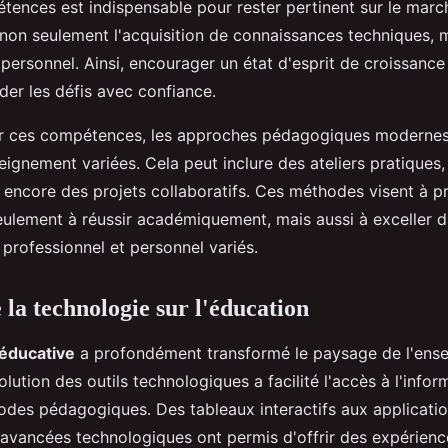
tences est indispensable pour rester pertinent sur le march
on seulement l'acquisition de connaissances techniques, m
ersonnel. Ainsi, encourager un état d'esprit de croissanc
der les défis avec confiance.
r ces compétences, les approches pédagogiques modernes 
gnement variées. Cela peut inclure des ateliers pratiques, 
 encore des projets collaboratifs. Ces méthodes visent à pr
eulement à réussir académiquement, mais aussi à exceller 
professionnel et personnel variés.
 la technologie sur l'éducation
 éducative
a profondément transformé le paysage de l'ensei
olution des outils technologiques a facilité l'accès à l'infor
hodes pédagogiques. Des tableaux interactifs aux applicati
s avancées technologiques ont permis d'offrir des expérienc