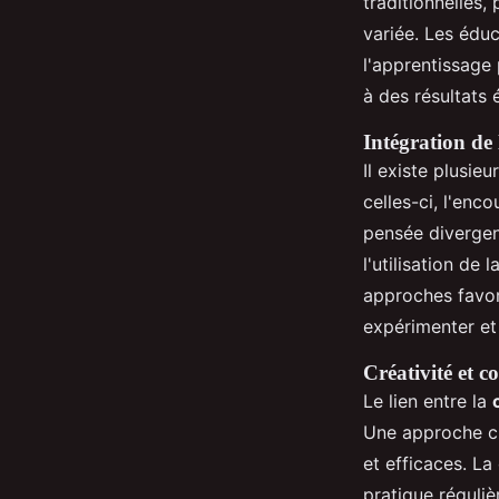
traditionnelles,
variée. Les éduc
l'apprentissage 
à des résultats é
Intégration de 
Il existe plusie
celles-ci, l'enc
pensée divergent
l'utilisation de
approches favori
expérimenter et
Créativité et 
Le lien entre la
Une approche cr
et efficaces. La
pratique réguliè