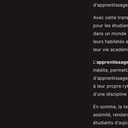
d'apprentissage
Avec cette tran
pour les étudia
dans un monde d
leurs habiletés 
leur vie académi
L'
apprentissage
inédite, permet
d'apprentissage
à leur propre r
d'une discipline
En somme, la te
assimilé, rendan
étudiants d'aujo