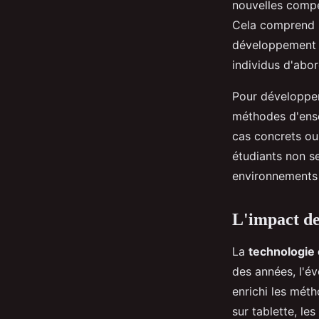
nouvelles compé
Cela comprend n
développement p
individus d'abor
Pour développe
méthodes d'ensei
cas concrets ou
étudiants non s
environnements 
L'impact de
La
technologie
des années, l'év
enrichi les mét
sur tablette, le