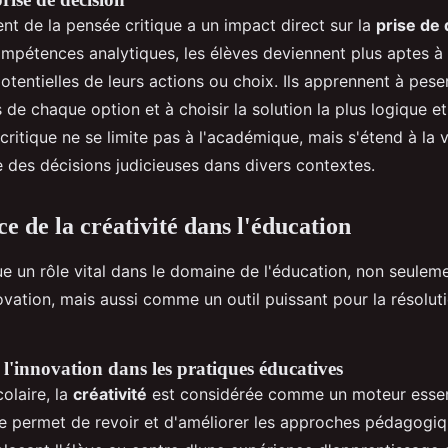
t de la pensée critique a un impact direct sur la
prise de 
ompétences analytiques, les élèves deviennent plus aptes à 
tentielles de leurs actions ou choix. Ils apprennent à pese
 de chaque option et à choisir la solution la plus logique e
 critique ne se limite pas à l'académique, mais s'étend à la 
e des décisions judicieuses dans divers contextes.
e de la créativité dans l'éducation
e un rôle vital dans le domaine de l'éducation, non seule
novation, mais aussi comme un outil puissant pour la résolut
t l'innovation dans les pratiques éducatives
olaire, la
créativité
est considérée comme un moteur essen
lle permet de revoir et d'améliorer les approches pédagogi