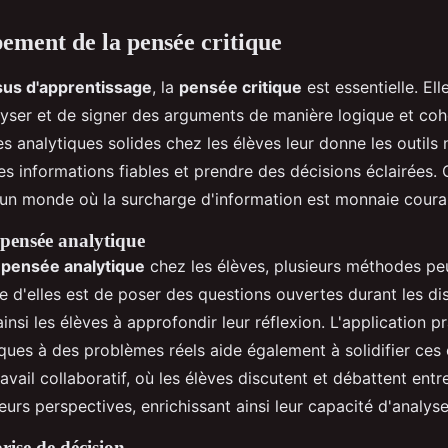
ement de la pensée critique
us d'apprentissage
, la
pensée critique
est essentielle. El
lyser et de signer des arguments de manière logique et coh
 analytiques solides chez les élèves leur donne les outils 
es informations fiables et prendre des décisions éclairées. 
un monde où la surcharge d'information est monnaie coura
pensée analytique
a
pensée analytique
chez les élèves, plusieurs méthodes pe
e d'elles est de poser des questions ouvertes durant les di
 ainsi les élèves à approfondir leur réflexion. L'application p
ques à des problèmes réels aide également à solidifier ce
avail collaboratif, où les élèves discutent et débattent ent
eurs perspectives, enrichissant ainsi leur capacité d'analyse
rise de décision