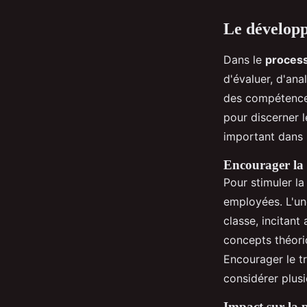
Le développ
Dans le
process
d'évaluer, d'ana
des compétences
pour discerner l
important dans 
Encourager la 
Pour stimuler l
employées. L'un
classe, incitant
concepts théori
Encourager le tr
considérer plusi
Impact sur la p