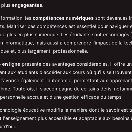
 plus
engageantes
.
sformation, les
compétences numériques
sont devenues i
nts. Maîtriser ces compétences est essentiel pour naviguer 
e plus en plus numérique. Les étudiants sont encouragés 
en informatique, mais aussi à comprendre l'impact de la tec
que et, plus largement, professionnelle.
 en ligne
présente des avantages considérables. Il offre une
tant aux étudiants d'accéder aux cours où qu'ils se trouven
 favorise également l'autonomie, permettant aux apprenan
ythme. Toutefois, il s'accompagne de certains défis, notamm
 personnelle accrue et d'une gestion efficace du temps.
chnologie éducative modifie la manière dont le savoir est t
t l'enseignement plus accessible et adaptable aux besoins d
urd'hui.