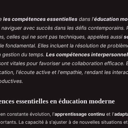
e
les compétences essentielles
dans l'
éducation m
r naviguer avec succès dans les défis contemporains. 
, celles qui ne sont pas techniques, appelées aussi
s
le fondamental. Elles incluent la résolution de problèm
la gestion du temps.
Les compétences interpersonnel
 sont vitales pour favoriser une collaboration efficace.
tion, l'écoute active et l'empathie, rendant les intera
oductives.
nces essentielles en éducation moderne
n constante évolution, l'
apprentissage continu
et l'
adapta
ortants. La capacité à s'ajuster à de nouvelles situations et