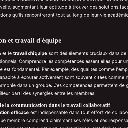
velle, augmentant leur aptitude à trouver des solutions fac
ations qu'ils rencontreront tout au long de leur vie académi
on et travail d'équipe
n
et le
travail d'équipe
sont des éléments cruciaux dans d
sionnels. Comprendre les compétences essentielles pour un 
ce est fondamental. Par exemple, des qualités comme l'empa
la capacité à écouter activement sont souvent citées comme 
armonie dans un groupe. Ces compétences permettent de gé
eilleur parti des synergies entre les membres.
e la communication dans le travail collaboratif
ion efficace
est indispensable dans tout effort de collabor
ue membre comprend clairement ses rôles et ses responsab