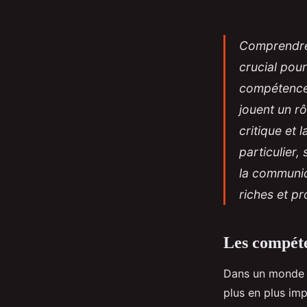
Comprendr
crucial pou
compétences
jouent un rô
critique et 
particulier,
la communica
riches et pr
Les compéte
Dans un monde e
plus en plus imp